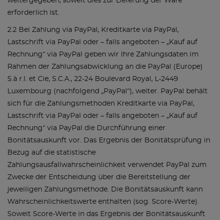
weitergegeben, soweit dies zur Lieferung der Ware
erforderlich ist.
2.2 Bei Zahlung via PayPal, Kreditkarte via PayPal,
Lastschrift via PayPal oder – falls angeboten – „Kauf auf
Rechnung“ via PayPal geben wir Ihre Zahlungsdaten im
Rahmen der Zahlungsabwicklung an die PayPal (Europe)
S.à r.l. et Cie, S.C.A., 22-24 Boulevard Royal, L-2449
Luxembourg (nachfolgend „PayPal“), weiter. PayPal behält
sich für die Zahlungsmethoden Kreditkarte via PayPal,
Lastschrift via PayPal oder – falls angeboten – „Kauf auf
Rechnung“ via PayPal die Durchführung einer
Bonitätsauskunft vor. Das Ergebnis der Bonitätsprüfung in
Bezug auf die statistische
Zahlungsausfallwahrscheinlichkeit verwendet PayPal zum
Zwecke der Entscheidung über die Bereitstellung der
jeweiligen Zahlungsmethode. Die Bonitätsauskunft kann
Wahrscheinlichkeitswerte enthalten (sog. Score-Werte).
Soweit Score-Werte in das Ergebnis der Bonitätsauskunft