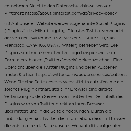
entnehmen Sie bitte den Datenschutzhinweisen von
Pinterest: https://about.pinterest.com/de/privacy-policy
4.3 Auf unserer Website werden sogenannte Social Plugins
(„Plugins“) des Mikroblogging-Dienstes Twitter verwendet,
der von der Twitter Inc., 1355 Market St, Suite 900, San
Francisco, CA 94103, USA („Twitter“) betrieben wird. Die
Plugins sind mit einem Twitter-Logo beispielsweise in
Form eines blauen „Twitter- Vogels“ gekennzeichnet. Eine
Übersicht über die Twitter Plugins und deren Aussehen
finden Sie hier: https://twitter.com/about/resources/buttons
Wenn Sie eine Seite unseres Webauftritts aufrufen, die ein
solches Plugin enthält, stellt Ihr Browser eine direkte
Verbindung zu den Servern von Twitter her. Der Inhalt des
Plugins wird von Twitter direkt an Ihren Browser
übermittelt und in die Seite eingebunden. Durch die
Einbindung erhält Twitter die Information, dass Ihr Browser
die entsprechende Seite unseres Webauftritts aufgerufen