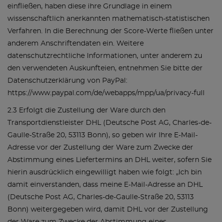
einfließen, haben diese ihre Grundlage in einem
wissenschaftlich anerkannten mathematisch-statistischen
Verfahren. In die Berechnung der Score-Werte fließen unter
anderem Anschriftendaten ein. Weitere
datenschutzrechtliche Informationen, unter anderem zu
den verwendeten Auskunfteien, entnehmen Sie bitte der
Datenschutzerklärung von PayPal:
https://www.paypal.com/de/webapps/mpp/ua/privacy-full
2.3 Erfolgt die Zustellung der Ware durch den
Transportdienstleister DHL (Deutsche Post AG, Charles-de-
Gaulle-Straße 20, 53113 Bonn), so geben wir Ihre E-Mail-
Adresse vor der Zustellung der Ware zum Zwecke der
Abstimmung eines Liefertermins an DHL weiter, sofern Sie
hierin ausdrücklich eingewilligt haben wie folgt: „Ich bin
damit einverstanden, dass meine E-Mail-Adresse an DHL
(Deutsche Post AG, Charles-de-Gaulle-Straße 20, 53113
Bonn) weitergegeben wird, damit DHL vor der Zustellung