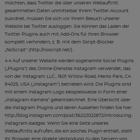
möchten, dass Twitter die über unseren Webauftritt
gesammelten Daten unmittelbar Ihrem Twitter-Account
zuordnet, müssen Sie sich vor Ihrem Besuch unserer
Website bei Twitter ausloggen. Sie können das Laden der
Twitter Plugins auch mit Add-Ons für Ihren Browser
komplett verhindern, z. B. mit dem Skript-Blocker
„NoScript“ (http://noscript.net/).
4.4 Auf unserer Website werden sogenannte Social Plugins
(„Plugins“) des Online-Dienstes Instagram verwendet, das
von der Instagram LLC., 1601 Willow Road, Menlo Park, CA
94025, USA („Instagram“) betrieben wird. Die Plugins sind
mit einem Instagram-Logo beispielsweise in Form einer
„Instagram-Kamera“ gekennzeichnet. Eine Übersicht über
die Instagram Plugins und deren Aussehen finden Sie hier:
http://blog.instagram.com/post/36222022872/introducing-
instagram-badges. Wenn Sie eine Seite unseres
Webauftritts aufrufen, die ein solches Plugin enthält, stellt
Ihr Browser eine direkte Verbindung zu den Servern von