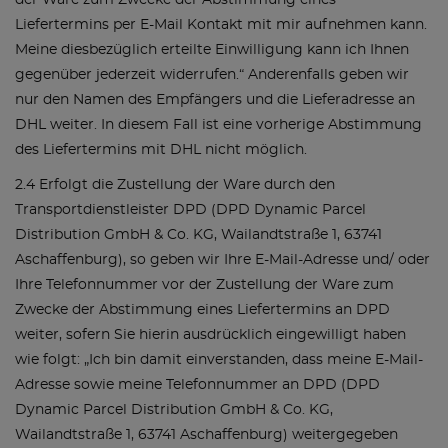
der Ware zum Zwecke der Abstimmung eines
Liefertermins per E-Mail Kontakt mit mir aufnehmen kann.
Meine diesbezüglich erteilte Einwilligung kann ich Ihnen
gegenüber jederzeit widerrufen.“ Anderenfalls geben wir
nur den Namen des Empfängers und die Lieferadresse an
DHL weiter. In diesem Fall ist eine vorherige Abstimmung
des Liefertermins mit DHL nicht möglich.
2.4 Erfolgt die Zustellung der Ware durch den
Transportdienstleister DPD (DPD Dynamic Parcel
Distribution GmbH & Co. KG, Wailandtstraße 1, 63741
Aschaffenburg), so geben wir Ihre E-Mail-Adresse und/ oder
Ihre Telefonnummer vor der Zustellung der Ware zum
Zwecke der Abstimmung eines Liefertermins an DPD
weiter, sofern Sie hierin ausdrücklich eingewilligt haben
wie folgt: „Ich bin damit einverstanden, dass meine E-Mail-
Adresse sowie meine Telefonnummer an DPD (DPD
Dynamic Parcel Distribution GmbH & Co. KG,
Wailandtstraße 1, 63741 Aschaffenburg) weitergegeben