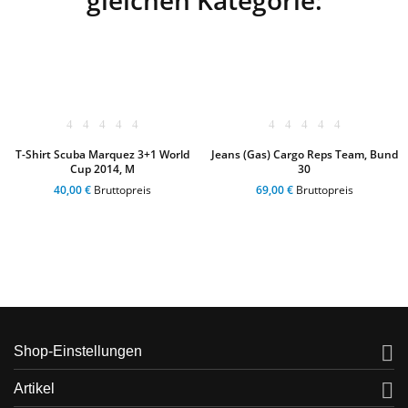
T-Shirt Scuba Marquez 3+1 World
Jeans (Gas) Cargo Reps Team, Bund
Cup 2014, M
30
40,00 €
Bruttopreis
69,00 €
Bruttopreis

Shop-Einstellungen

Artikel