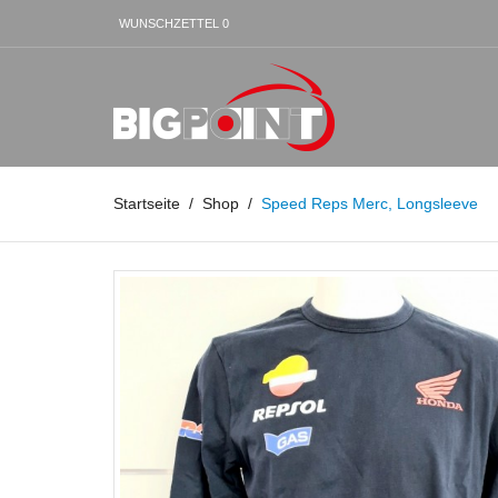
WUNSCHZETTEL
0
Startseite
Shop
Speed Reps Merc, Longsleeve