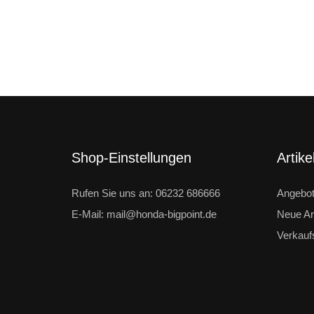
Shop-Einstellungen
Artike
Rufen Sie uns an: 06232 686666
Angebo
E-Mail: mail@honda-bigpoint.de
Neue Art
Verkauf