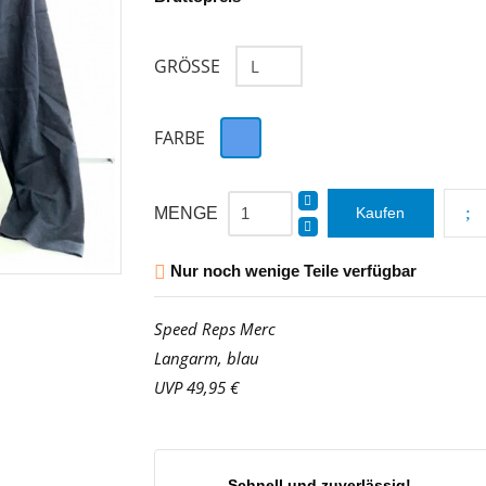
GRÖSSE
Blau
FARBE
MENGE
Kaufen
Nur noch wenige Teile verfügbar

Speed Reps Merc
Langarm, blau
UVP 49,95 €
Schnell und zuverlässig!