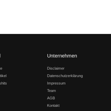
l
Unternehmen
te
Disclaimer
ikel
Datenschutzerklärung
shits
Impressum
Team
AGB
Kontakt