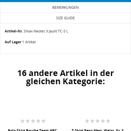
BEMERKUNGEN
SIZE GUIDE
Artikel-Nr.
Shoei Neotec II Jaunt TC-5 L
Auf Lager
1 Artikel
16 andere Artikel in der
gleichen Kategorie:
Polo-Shirt Bourke Team HRC,
T-Shirt Reps Merc, Weiss, Gr. S