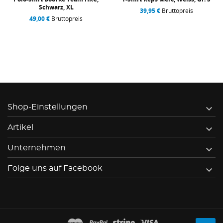
Schwarz, XL
39,95 €
Bruttopreis
49,00 €
Bruttopreis

Shop-Einstellungen

Artikel

Unternehmen

Folge uns auf Facebook